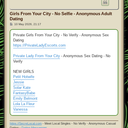
Girls From Your City - No Selfie - Anonymous Adult
Dating
P
10 May 2026, 21:17
o
s
t
Private Girls From Your City - No Verify - Anonymous Sex
Dating
https://PrivateLadyEscorts.com
Private Lady From Your City
- Anonymous Sex Dating - No
Verify
NEW GIRLS
Petit Hotwife
Jessie
Solar Kate
FantasyBabe
Emily Belmont
Lola La Fleur
Vanessa
https://SecreLocal.com
- Meet Local Singles - No Verify - Anonymous Casual
Dating -
Dating Messenger